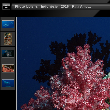
Photo-Loisirs - Indonésie - 2016 - Raja Ampat