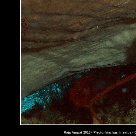
Raja Ampat 2016 - Plectorhinchus lineatus - D