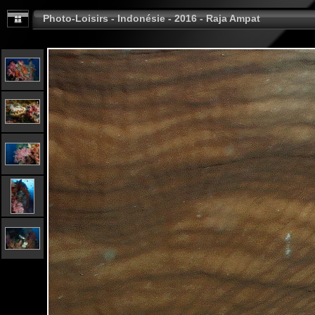
Photo-Loisirs - Indonésie - 2016 - Raja Ampat